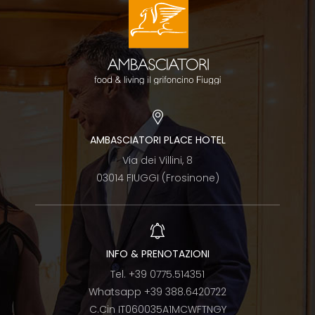
AMBASCIATORI PLACE HOTEL
Via dei Villini, 8
03014 FIUGGI (Frosinone)
INFO & PRENOTAZIONI
Tel.
+39 0775.514351
Whatsapp
+39 388.6420722
C.Cin IT060035A1MCWFTNGY