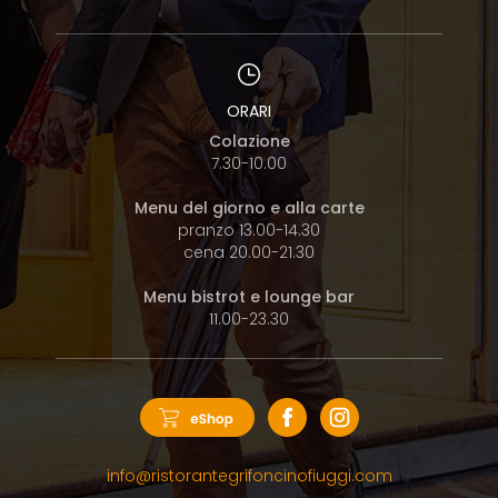
ORARI
Colazione
7.30-10.00
Menu del giorno e alla carte
pranzo 13.00-14.30
cena 20.00-21.30
Menu bistrot e lounge bar
11.00-23.30
info@ristorantegrifoncinofiuggi.com