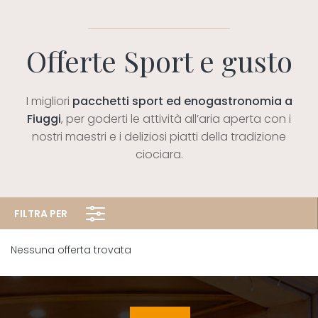
Offerte Sport e gusto
I migliori
pacchetti sport ed enogastronomia a
Fiuggi
, per goderti le attività all’aria aperta con i
nostri maestri e i deliziosi piatti della tradizione
ciociara.
FILTRA PER
Nessuna offerta trovata