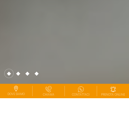
DOVE SIAMO
CHIAMA
CONTATTACI
PRENOTA ONLINE
FOOD&LIVING
Ricerchiamo qualità,
cuciniamo con